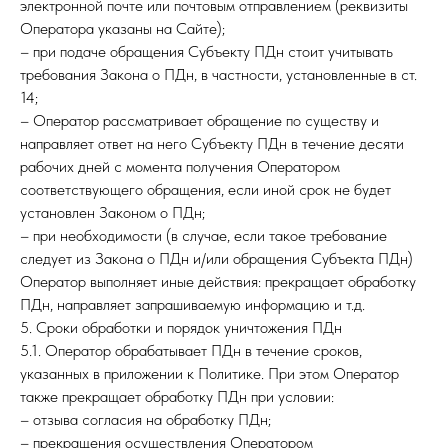
электронной почте или почтовым отправлением (реквизиты
Оператора указаны на Сайте);
– при подаче обращения Субъекту ПДн стоит учитывать
требования Закона о ПДн, в частности, установленные в ст.
14;
– Оператор рассматривает обращение по существу и
направляет ответ на него Субъекту ПДн в течение десяти
рабочих дней с момента получения Оператором
соответствующего обращения, если иной срок не будет
установлен Законом о ПДн;
– при необходимости (в случае, если такое требование
следует из Закона о ПДн и/или обращения Субъекта ПДн)
Оператор выполняет иные действия: прекращает обработку
ПДн, направляет запрашиваемую информацию и т.д.
5. Сроки обработки и порядок уничтожения ПДн
5.1. Оператор обрабатывает ПДн в течение сроков,
указанных в приложении к Политике. При этом Оператор
также прекращает обработку ПДн при условии:
– отзыва согласия на обработку ПДн;
– прекращения осуществления Оператором