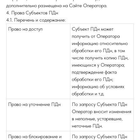
дополнительно размещена на Сайте Оператора.
4. Права Субъектов ПДн
4.1. Перечень и содержание:
Право на доступ
Субъект ПДн может
получить от Оператора
информацию относительно
обработки его ПДн, в том
числе получить копию ПДн,
имеющихся у Оператора;
подтверждение факта
обработки его ПДн;
информацию об условиях
обработки и т.д.
Право на уточнение ПДн
По запросу Субъекта ПДн
Оператор вносит изменения
в неполные, устаревшие,
неточные ПДн.
Право на блокирование и
По запросу Субъекта ПДн