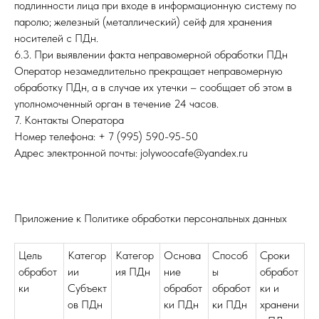
подлинности лица при входе в информационную систему по
паролю; железный (металлический) сейф для хранения
носителей с ПДн.
6.3. При выявлении факта неправомерной обработки ПДн
Оператор незамедлительно прекращает неправомерную
обработку ПДн, а в случае их утечки – сообщает об этом в
уполномоченный орган в течение 24 часов.
7. Контакты Оператора
Номер телефона: + 7 (995) 590-95-50
Адрес электронной почты: jolywoocafe@yandex.ru
Приложение к Политике обработки персональных данных
Цель
Категор
Категор
Основа
Способ
Сроки
обработ
ии
ия ПДн
ние
ы
обработ
ки
Субъект
обработ
обработ
ки и
ов ПДн
ки ПДн
ки ПДн
хранени