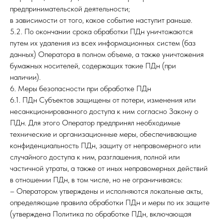
предпринимательской деятельности;
в зависимости от того, какое событие наступит раньше.
5.2. По окончании срока обработки ПДн уничтожаются
путем их удаления из всех информационных систем (баз
данных) Оператора в полном объеме, а также уничтожения
бумажных носителей, содержащих такие ПДн (при
наличии).
6. Меры безопасности при обработке ПДн
6.1. ПДн Субъектов защищены от потери, изменения или
несанкционированного доступа к ним согласно Закону о
ПДн. Для этого Оператор предпринял необходимые
технические и организационные меры, обеспечивающие
конфиденциальность ПДн, защиту от неправомерного или
случайного доступа к ним, разглашения, полной или
частичной утраты, а также от иных неправомерных действий
в отношении ПДн, в том числе, но не ограничиваясь:
– Оператором утверждены и исполняются локальные акты,
определяющие правила обработки ПДн и меры по их защите
(утверждена Политика по обработке ПДн, включающая