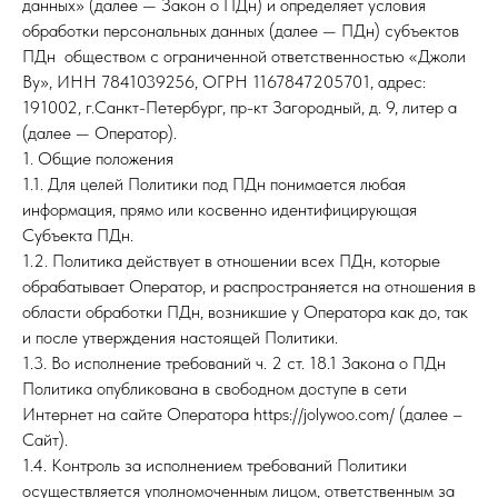
данных» (далее — Закон о ПДн) и определяет условия
обработки персональных данных (далее — ПДн) субъектов
ПДн обществом с ограниченной ответственностью «Джоли
Ву», ИНН 7841039256, ОГРН 1167847205701, адрес:
191002, г.Санкт-Петербург, пр-кт Загородный, д. 9, литер а
(далее — Оператор).
1. Общие положения
1.1. Для целей Политики под ПДн понимается любая
информация, прямо или косвенно идентифицирующая
Субъекта ПДн.
1.2. Политика действует в отношении всех ПДн, которые
обрабатывает Оператор, и распространяется на отношения в
области обработки ПДн, возникшие у Оператора как до, так
и после утверждения настоящей Политики.
1.3. Во исполнение требований ч. 2 ст. 18.1 Закона о ПДн
Политика опубликована в свободном доступе в сети
Интернет на сайте Оператора https://jolywoo.com/ (далее –
Сайт).
1.4. Контроль за исполнением требований Политики
осуществляется уполномоченным лицом, ответственным за