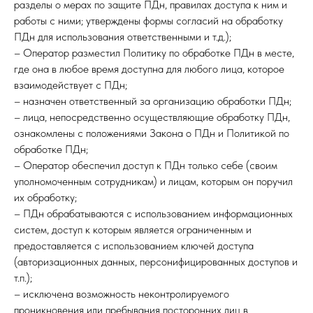
разделы о мерах по защите ПДн, правилах доступа к ним и
работы с ними; утверждены формы согласий на обработку
ПДн для использования ответственными и т.д.);
– Оператор разместил Политику по обработке ПДн в месте,
где она в любое время доступна для любого лица, которое
взаимодействует с ПДн;
– назначен ответственный за организацию обработки ПДн;
– лица, непосредственно осуществляющие обработку ПДн,
ознакомлены с положениями Закона о ПДн и Политикой по
обработке ПДн;
– Оператор обеспечил доступ к ПДн только себе (своим
уполномоченным сотрудникам) и лицам, которым он поручил
их обработку;
– ПДн обрабатываются с использованием информационных
систем, доступ к которым является ограниченным и
предоставляется с использованием ключей доступа
(авторизационных данных, персонифицированных доступов и
т.п.);
– исключена возможность неконтролируемого
проникновения или пребывания посторонних лиц в