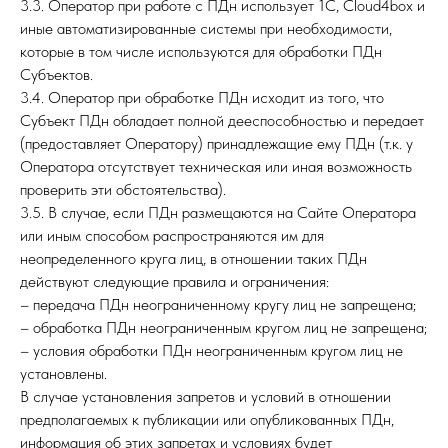
3.3. Оператор при работе с ПДн использует 1C, Cloud4box и
иные автоматизированные системы при необходимости,
которые в том числе используются для обработки ПДн
Субъектов.
3.4. Оператор при обработке ПДн исходит из того, что
Субъект ПДн обладает полной дееспособностью и передает
(предоставляет Оператору) принадлежащие ему ПДн (т.к. у
Оператора отсутствует техническая или иная возможность
проверить эти обстоятельства).
3.5. В случае, если ПДн размещаются на Сайте Оператора
или иным способом распространяются им для
неопределенного круга лиц, в отношении таких ПДн
действуют следующие правила и ограничения:
– передача ПДн неограниченному кругу лиц не запрещена;
– обработка ПДн неограниченным кругом лиц не запрещена;
– условия обработки ПДн неограниченным кругом лиц не
установлены.
В случае установления запретов и условий в отношении
предполагаемых к публикации или опубликованных ПДн,
информация об этих запретах и условиях будет